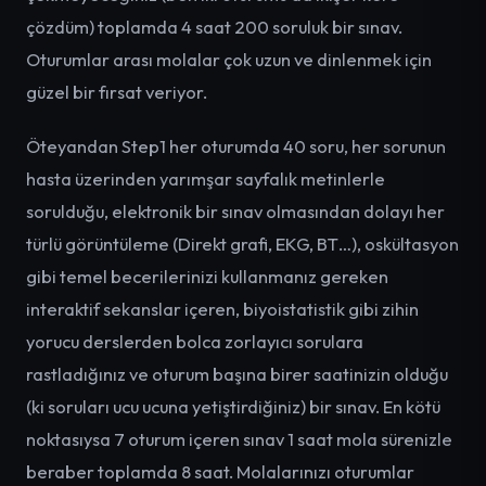
çözdüm) toplamda 4 saat 200 soruluk bir sınav.
Oturumlar arası molalar çok uzun ve dinlenmek için
güzel bir fırsat veriyor.
Öteyandan Step1 her oturumda 40 soru, her sorunun
hasta üzerinden yarımşar sayfalık metinlerle
sorulduğu, elektronik bir sınav olmasından dolayı her
türlü görüntüleme (Direkt grafi, EKG, BT…), oskültasyon
gibi temel becerilerinizi kullanmanız gereken
interaktif sekanslar içeren, biyoistatistik gibi zihin
yorucu derslerden bolca zorlayıcı sorulara
rastladığınız ve oturum başına birer saatinizin olduğu
(ki soruları ucu ucuna yetiştirdiğiniz) bir sınav. En kötü
noktasıysa 7 oturum içeren sınav 1 saat mola sürenizle
beraber toplamda 8 saat. Molalarınızı oturumlar