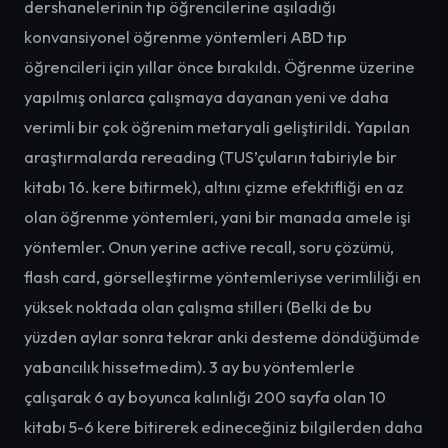
dershanelerinin tıp öğrencilerine aşıladığı
konvansiyonel öğrenme yöntemleri ABD tıp
öğrencileri için yıllar önce bırakıldı. Öğrenme üzerine
yapılmış onlarca çalışmaya dayanan yeni ve daha
verimli bir çok öğrenim metaryali geliştirildi. Yapılan
araştırmalarda rereading (TUS’çuların tabiriyle bir
kitabı 16. kere bitirmek), altını çizme efektifliği en az
olan öğrenme yöntemleri, yani bir manada amele işi
yöntemler. Onun yerine active recall, soru çözümü,
flash card, görselleştirme yöntemleriyse verimliliği en
yüksek noktada olan çalışma stilleri (Belki de bu
yüzden aylar sonra tekrar anki desteme döndüğümde
yabancılık hissetmedim). 3 ay bu yöntemlerle
çalışarak 6 ay boyunca kalınlığı 200 sayfa olan 10
kitabı 5-6 kere bitirerek edineceğiniz bilgilerden daha