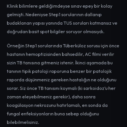
Klinik bilimlere geldiğimdeyse sınav epey bir kolay
gelmişti. Nedeniyse Step1 sorularının dallanıp
budaklanan yapısı yanında TUS soruları katmansız ve
doğrudan basit spot bilgiler soruyor olmasıydı.
Örneğin Step1 sorularında Tüberküloz sorusu için önce
hastanın hemoptizisinden bahsedilir, AC filmi verilir
sizin TB tanısına gitmeniz istenir. İkinci aşamada bu
tanının tipik patoloji raporuna benzer bir patolojik
raporda düşünmeniz gereken hastalığın ne olduğunu
sorar. Siz önce TB tanısını koymalı (ki sarkoidoz’u her
zaman eleyebilmeniz gerekir), daha sonra
koagülasyon nekrozunu hatırlamalı, en sonda da
fungal enfeksiyonların buna sebep olduğunu
bilebilmelisiniz.