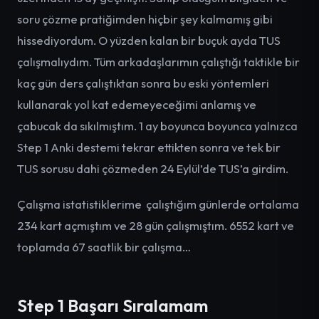
soru çözme pratiğimden hiçbir şey kalmamış gibi
hissediyordum. O yüzden kalan bir buçuk ayda TUS
çalışmalıydım. Tüm arkadaşlarımın çalıştığı taktikle bir
kaç gün ders çalıştıktan sonra bu eski yöntemleri
kullanarak yol kat edemeyeceğimi anlamış ve
çabucak da sıkılmıştım. 1 ay boyunca boyunca yalnızca
Step 1 Anki destemi tekrar ettikten sonra ve tek bir
TUS sorusu dahi çözmeden 24 Eylül’de TUS’a girdim.
Çalışma istatistiklerime çalıştığım günlerde ortalama
234 kart açmıştım ve 28 gün çalışmıştım. 6552 kart ve
toplamda 67 saatlik bir çalışma…
Step 1 Başarı Sıralamam