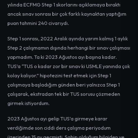
yılında ECFMG Step 1 skorlarını açıklamaya bıraktı
ancak sınav sonrası bir çok farklı kaynaktan yaptığım
puan tahmini 240 civarıydı.
Step 1 sonrası, 2022 Aralık ayında yarım kalmış 1 aylık
Step 2 çalışmamın dışında herhangi bir sınav çalışması
yapmadım. Ta ki 2023 Ağustos ayı başına kadar.
TUS’a “TUS o kadar zor bir sınav ki USMLE yanında çok
kolay kalıyor.” hipotezini test etmek için Step 1
çalışmaya başladığım günden beri yalnızca Step 1
çalışarak, ekstradan tek bir TUS sorusu çözmeden
girmek istiyordum.
2023 Ağustos ayı gelip TUS’a girmeye karar
verdiğimde son ciddi ders çalışma periyodum
üzerinden 15 ay geçmişti. Sahip olduğum bilgiden ve