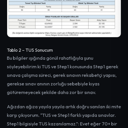
Tablo 2 – TUS Sonucum
Bu bilgiler ışığında gönül rahatlığıyla şunu
söyleyebilirim ki TUS ve Step1 konusunda Step1 gerek
sınava çalışma süreci, gerek sınavın rekabetçi yapısı,
gerekse sınav anının zorluğu sebebiyle kıyas
götüremeyecek şekilde daha zor bir sınav.
Ağızdan ağıza yayıla yayıla artık doğru sanılan iki mite
karşı çıkıyorum. “TUS ve Step1 farklı yapıda sınavlar.
Step1 bilgisiyle TUS kazanılamaz.”: Evet eğer 70+ bir