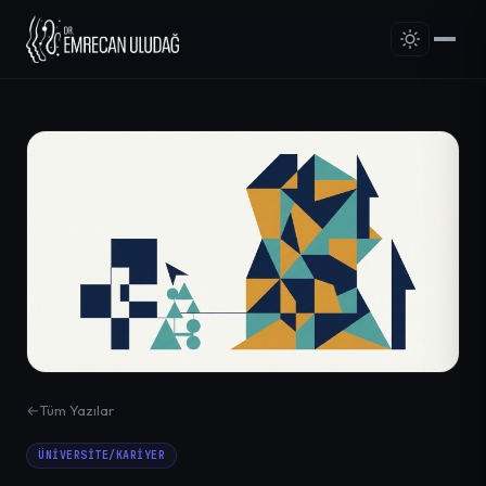
←
Tüm Yazılar
ÜNIVERSITE/KARIYER