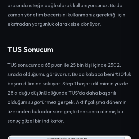
arasında isteğe bağlı olarak kullanıyorsunuz. Bu da
zaman yönetim becerisini kullanmanız gerektiği için
ekstradan yorgunluk olarak size dönüyor.
TUS Sonucum
TUS sonucumda 65 puan ile 25 bin kişi içinde 2502.
sırada olduğumu görüyoruz. Bu da kabaca beni %10’luk
başarı dilimine sokuyor. Step 1 başarı dilimimin yüzde
28 olduğu düşünüldüğünde TUS’da daha başarılı
olduğum su götürmez gerçek. Aktif çalışma dönemin
üzerinden bu kadar süre geçtikten sonra alınmış bu
sonuç güzel bir indikatör.