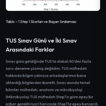
Tablo – 1 Step 1 Skorları ve Başarı Sıralaması
TUS Sınav Günü ve İki Sınav
Arasındaki Farklar
Sınav günü geldiğinde TUS’la alakalı 50’den fazla
soru-deneme çözmüş değildim. TUS müfredatı
hakkında bilgim yalnızca arkadaşlarımın bana
aktardığı bilgilerden ibaretti. Sınav anında temel
bilimler müfredatı, anatomi ve mikrobiyoloji
(Mikrobiyoloji TUS müfredatı Step1’a göre epey bir
ezber gerektiriyor) haricinde Step1’la epey benzerdi.